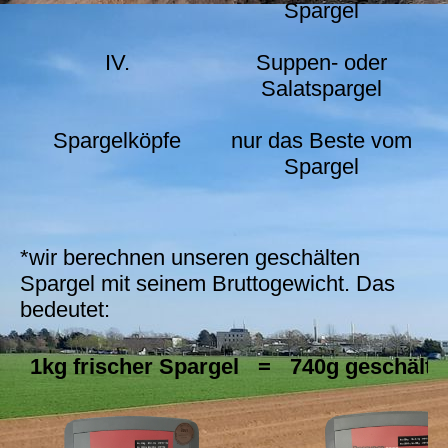
Spargel
IV.
Suppen- oder
Salatspargel
Spargelköpfe
nur das Beste vom
Spargel
*wir berechnen unseren geschälten
Spargel mit seinem Bruttogewicht. Das
bedeutet:
1kg frischer Spargel
=
740g geschälte