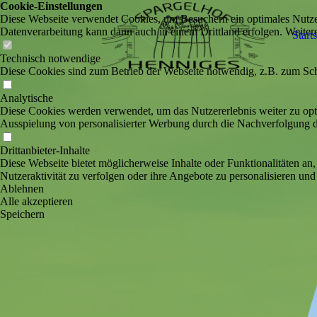
Cookie-Einstellungen
Diese Webseite verwendet Cookies, um Besuchern ein optimales Nutzerer
Datenverarbeitung kann dann auch in einem Drittland erfolgen. Weiter
Starts
Technisch notwendige
Diese Cookies sind zum Betrieb der Webseite notwendig, z.B. zum Sch
Analytische
Diese Cookies werden verwendet, um das Nutzererlebnis weiter zu optim
Ausspielung von personalisierter Werbung durch die Nachverfolgung de
Drittanbieter-Inhalte
Diese Webseite bietet möglicherweise Inhalte oder Funktionalitäten an,
Nutzeraktivität zu verfolgen oder ihre Angebote zu personalisieren und
Ablehnen
Alle akzeptieren
Speichern