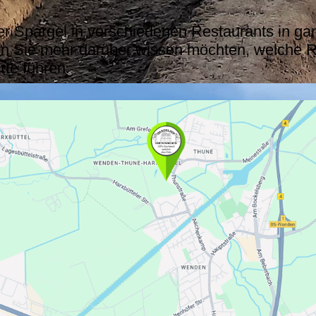
r Spargel in verschiedenen Restaurants in ga
n Sie mehr darüber wissen möchten, welche R
rte führen.