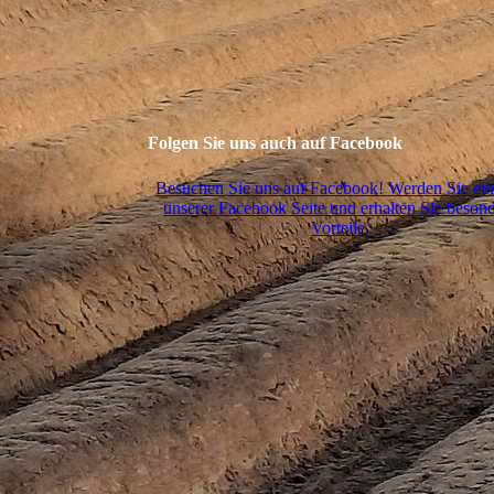
Folgen Sie uns auch auf Facebook
Besuchen Sie uns auf Facebook! Werden Sie ei
unserer Facebook Seite und erhalten Sie beson
Vorteile.