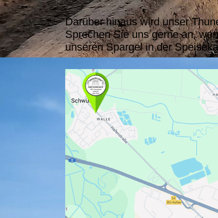
Darüber hinaus wird unser Thune
Sprechen Sie uns gerne an, wen
unseren Spargel in der Speiseka