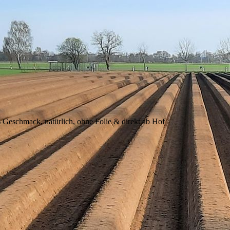
Geschmack, natürlich, ohne Folie & direkt ab Hof