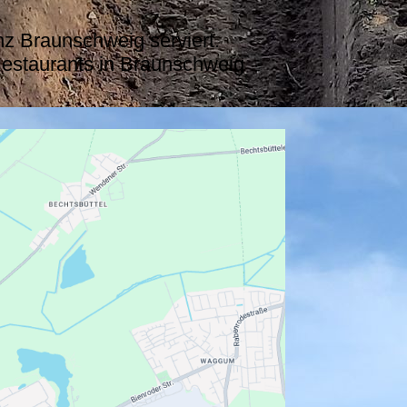
nz Braunschweig serviert.
estaurants in Braunschweig